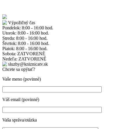
Výpožičný čas
Pondelok: 8:00 - 16:00 hod.
Utorok: 8:00 - 16:00 hod.
Streda: 8:00 - 16:00 hod.
Štvrtok: 8:00 - 16:00 hod.
Piatok: 8:00 - 16:00 hod.
Sobota: ZATVORENÉ
Nedeľa: ZATVORENÉ
sluzby@kniznicatv.sk
Chcete sa opýtať?
Vaše meno (povinné)
Váš email (povinné)
Vaša správa/otázka