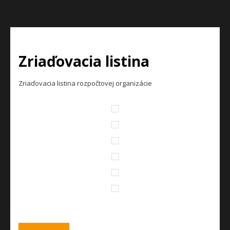
Zriaďovacia listina
Zriaďovacia listina rozpočtovej organizácie