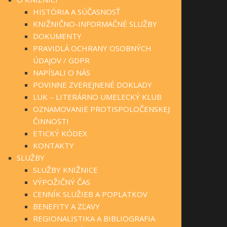
HISTÓRIA A SÚČASNOSŤ
KNIŽNIČNO-INFORMAČNÉ SLUŽBY
DOKUMENTY
PRAVIDLÁ OCHRANY OSOBNÝCH
ÚDAJOV / GDPR
NAPÍSALI O NÁS
POVINNE ZVEREJNENÉ DOKLADY
LUK – LITERÁRNO UMELECKÝ KLUB
OZNAMOVANIE PROTISPOLOČENSKEJ
ČINNOSTI
ETICKÝ KÓDEX
KONTAKTY
SLUŽBY
SLUŽBY KNIŽNICE
VÝPOŽIČNÝ ČAS
CENNÍK SLUŽIEB A POPLATKOV
BENEFITY A ZĽAVY
REGIONALISTIKA A BIBLIOGRAFIA