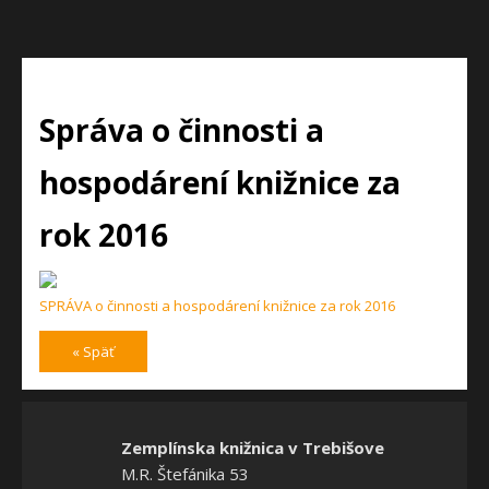
Správa o činnosti a
hospodárení knižnice za
rok 2016
SPRÁVA o činnosti a hospodárení knižnice za rok 2016
« Späť
Zemplínska knižnica v Trebišove
M.R. Štefánika 53