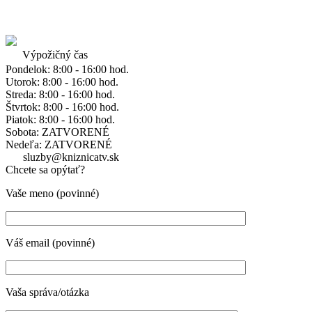
Výpožičný čas
Pondelok: 8:00 - 16:00 hod.
Utorok: 8:00 - 16:00 hod.
Streda: 8:00 - 16:00 hod.
Štvrtok: 8:00 - 16:00 hod.
Piatok: 8:00 - 16:00 hod.
Sobota: ZATVORENÉ
Nedeľa: ZATVORENÉ
sluzby@kniznicatv.sk
Chcete sa opýtať?
Vaše meno (povinné)
Váš email (povinné)
Vaša správa/otázka