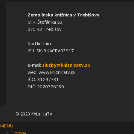
Zemplínska knižnica v Trebišove
M.R. Štefánika 53
075 43 Trebišov
Kód knižnice:
ISIL SK-3KACRA03917
e-mail:
sluzby@kniznicatv.sk
web: www.kniznicatv.sk
IČO: 31297731
DIČ: 2020776230
© 2023 KniznicaTV
MENU
Domov