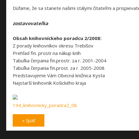
Dúfame, že sa stanete našimi stálymi čitateľmi a prispievat
zostavovateľka
Obsah knihovníckeho poradcu 2/2008:
Z porady knihovníkov okresu Trebišov
Prehľad fin. prostr.na nákup kníh
Tabuľka čerpania fin.prostr. za r. 2001-2004
Tabuľka čerpania fin.prost. za r. 2005-2008
Predstavujeme Vám Obecná knižnica Kysta
Najstarší knihovník Košického kraja
194_knihovnicky_poradca2_08
« Späť