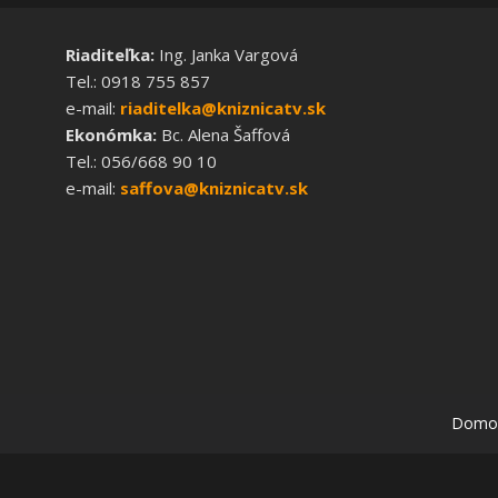
Riaditeľka:
Ing. Janka Vargová
Tel.: 0918 755 857
e-mail:
riaditelka@kniznicatv.sk
Ekonómka:
Bc. Alena Šaffová
Tel.: 056/668 90 10
e-mail:
saffova@kniznicatv.sk
Domo