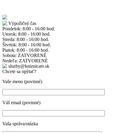
Výpožičný čas
Pondelok: 8:00 - 16:00 hod.
Utorok: 8:00 - 16:00 hod.
Streda: 8:00 - 16:00 hod.
Štvrtok: 8:00 - 16:00 hod.
Piatok: 8:00 - 16:00 hod.
Sobota: ZATVORENÉ
Nedeľa: ZATVORENÉ
sluzby@kniznicatv.sk
Chcete sa opýtať?
Vaše meno (povinné)
Váš email (povinné)
Vaša správa/otázka