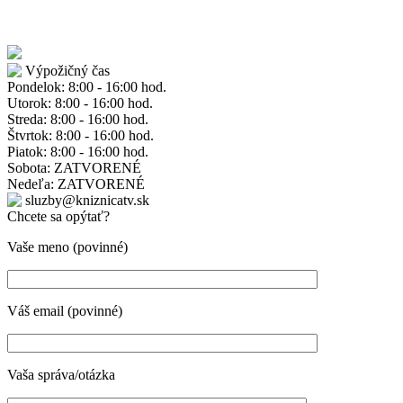
Výpožičný čas
Pondelok: 8:00 - 16:00 hod.
Utorok: 8:00 - 16:00 hod.
Streda: 8:00 - 16:00 hod.
Štvrtok: 8:00 - 16:00 hod.
Piatok: 8:00 - 16:00 hod.
Sobota: ZATVORENÉ
Nedeľa: ZATVORENÉ
sluzby@kniznicatv.sk
Chcete sa opýtať?
Vaše meno (povinné)
Váš email (povinné)
Vaša správa/otázka