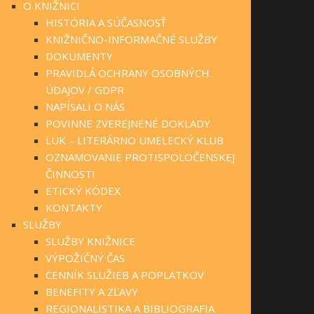
O KNIŽNICI
HISTÓRIA A SÚČASNOSŤ
KNIŽNIČNO-INFORMAČNÉ SLUŽBY
DOKUMENTY
PRAVIDLÁ OCHRANY OSOBNÝCH
ÚDAJOV / GDPR
NAPÍSALI O NÁS
POVINNE ZVEREJNENÉ DOKLADY
LUK – LITERÁRNO UMELECKÝ KLUB
OZNAMOVANIE PROTISPOLOČENSKEJ
ČINNOSTI
ETICKÝ KÓDEX
KONTAKTY
SLUŽBY
SLUŽBY KNIŽNICE
VÝPOŽIČNÝ ČAS
CENNÍK SLUŽIEB A POPLATKOV
BENEFITY A ZĽAVY
REGIONALISTIKA A BIBLIOGRAFIA