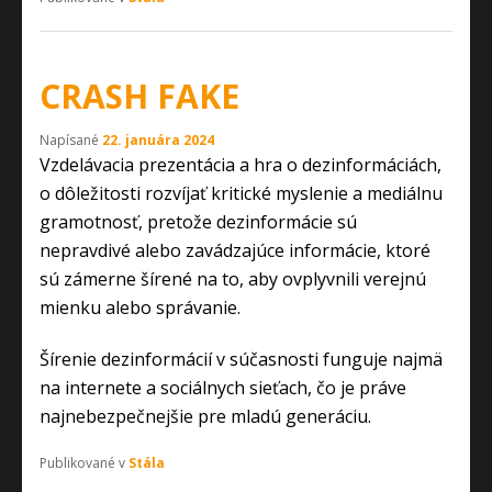
CRASH FAKE
Napísané
22. januára 2024
Vzdelávacia prezentácia a hra o dezinformáciách,
o dôležitosti rozvíjať kritické myslenie a mediálnu
gramotnosť, pretože dezinformácie sú
nepravdivé alebo zavádzajúce informácie, ktoré
sú zámerne šírené na to, aby ovplyvnili verejnú
mienku alebo správanie.
Šírenie dezinformácií v súčasnosti funguje najmä
na internete a sociálnych sieťach, čo je práve
najnebezpečnejšie pre mladú generáciu.
Publikované v
Stála