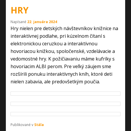
HRY
Napísané
22. januára 2024
Hry nielen pre detských návštevníkov knižnice na
interaktívnej podlahe, pri kúzelnom čítaní s
elektronickou ceruzkou a interaktívnou
hovoriacou knižkou, spoločenské, vzdelávacie a
vedomostné hry. K požičiavaniu máme kufríky s
hovoriacim ALBI perom. Pre veľký záujem sme
rozšírili ponuku interaktívnych kníh, ktoré deti
nielen zabavia, ale predovšetkým poučia.
Publikované v
Stála