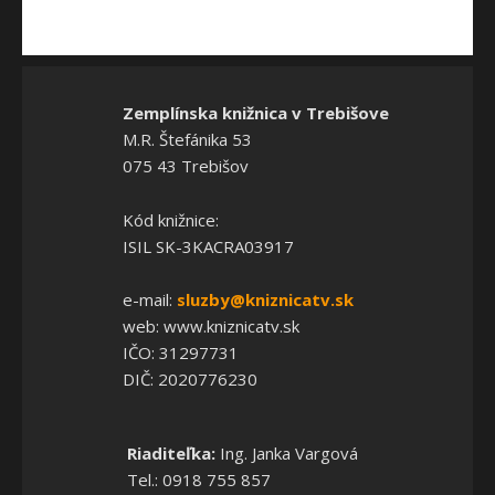
Zemplínska knižnica v Trebišove
M.R. Štefánika 53
075 43 Trebišov
Kód knižnice:
ISIL SK-3KACRA03917
e-mail:
sluzby@kniznicatv.sk
web: www.kniznicatv.sk
IČO: 31297731
DIČ: 2020776230
Riaditeľka:
Ing. Janka Vargová
Tel.: 0918 755 857