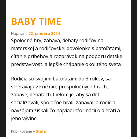
BABY TIME
Napísané
22. januára 2024
Spoločné hry, zábava, debaty rodičov na
materskej a rodičovskej dovolenke s batoľatami,
čítanie príbehov a rozprávok na podporu detskej
predstavivosti a lepšie chápanie okolitého sveta.
Rodičia so svojimi batoľatami do 3 rokov, sa
stretávajú v knižnici, pri spoločných hrách,
zábave, debatách. Cieľom je, aby sa deti
socializovali, spoločne hrali, zabávali a rodičia
navzájom získali čo najviac informácií o dieťati a
jeho vývine.
Publikované v
Stála