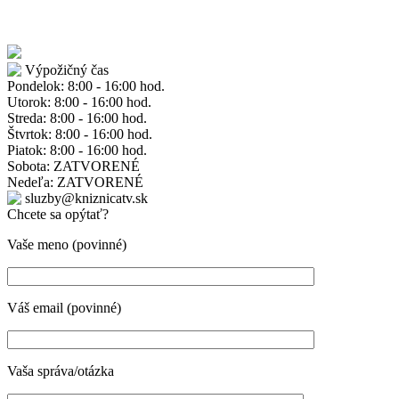
Výpožičný čas
Pondelok: 8:00 - 16:00 hod.
Utorok: 8:00 - 16:00 hod.
Streda: 8:00 - 16:00 hod.
Štvrtok: 8:00 - 16:00 hod.
Piatok: 8:00 - 16:00 hod.
Sobota: ZATVORENÉ
Nedeľa: ZATVORENÉ
sluzby@kniznicatv.sk
Chcete sa opýtať?
Vaše meno (povinné)
Váš email (povinné)
Vaša správa/otázka