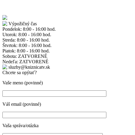
Výpožičný čas
Pondelok: 8:00 - 16:00 hod.
Utorok: 8:00 - 16:00 hod.
Streda: 8:00 - 16:00 hod.
Štvrtok: 8:00 - 16:00 hod.
Piatok: 8:00 - 16:00 hod.
Sobota: ZATVORENÉ
Nedeľa: ZATVORENÉ
sluzby@kniznicatv.sk
Chcete sa opýtať?
Vaše meno (povinné)
Váš email (povinné)
Vaša správa/otázka