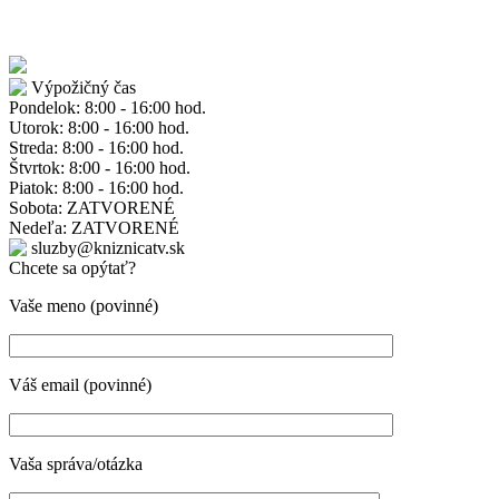
Výpožičný čas
Pondelok: 8:00 - 16:00 hod.
Utorok: 8:00 - 16:00 hod.
Streda: 8:00 - 16:00 hod.
Štvrtok: 8:00 - 16:00 hod.
Piatok: 8:00 - 16:00 hod.
Sobota: ZATVORENÉ
Nedeľa: ZATVORENÉ
sluzby@kniznicatv.sk
Chcete sa opýtať?
Vaše meno (povinné)
Váš email (povinné)
Vaša správa/otázka