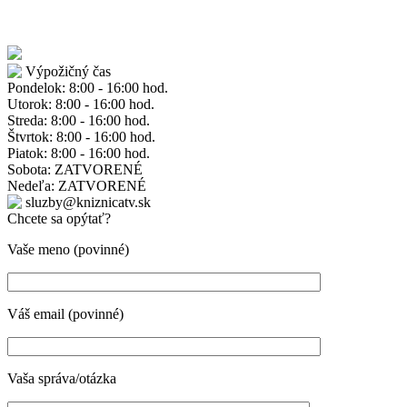
Výpožičný čas
Pondelok: 8:00 - 16:00 hod.
Utorok: 8:00 - 16:00 hod.
Streda: 8:00 - 16:00 hod.
Štvrtok: 8:00 - 16:00 hod.
Piatok: 8:00 - 16:00 hod.
Sobota: ZATVORENÉ
Nedeľa: ZATVORENÉ
sluzby@kniznicatv.sk
Chcete sa opýtať?
Vaše meno (povinné)
Váš email (povinné)
Vaša správa/otázka