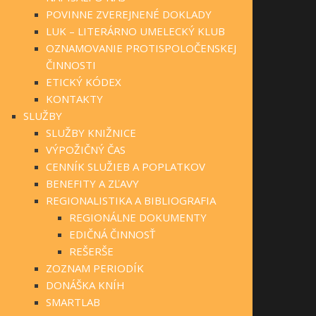
POVINNE ZVEREJNENÉ DOKLADY
LUK – LITERÁRNO UMELECKÝ KLUB
OZNAMOVANIE PROTISPOLOČENSKEJ
ČINNOSTI
ETICKÝ KÓDEX
KONTAKTY
SLUŽBY
SLUŽBY KNIŽNICE
VÝPOŽIČNÝ ČAS
CENNÍK SLUŽIEB A POPLATKOV
BENEFITY A ZĽAVY
REGIONALISTIKA A BIBLIOGRAFIA
REGIONÁLNE DOKUMENTY
EDIČNÁ ČINNOSŤ
REŠERŠE
ZOZNAM PERIODÍK
DONÁŠKA KNÍH
SMARTLAB