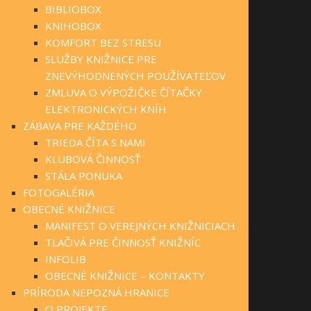
BIBLIOBOX
KNIHOBOX
KOMFORT BEZ STRESU
SLUŽBY KNIŽNICE PRE
ZNEVÝHODNENÝCH POUŽÍVATEĽOV
ZMLUVA O VÝPOŽIČKE ČÍTAČKY
ELEKTRONICKÝCH KNÍH
ZÁBAVA PRE KAŽDÉHO
TRIEDA ČÍTA S NAMI
KLUBOVÁ ČINNOSŤ
STÁLA PONUKA
FOTOGALÉRIA
OBECNÉ KNIŽNICE
MANIFEST O VEREJNÝCH KNIŽNICIACH
TLAČIVÁ PRE ČINNOSŤ KNIŽNÍC
INFOLIB
OBECNÉ KNIŽNICE – KONTAKTY
PRÍRODA NEPOZNÁ HRANICE
O PROJEKTE