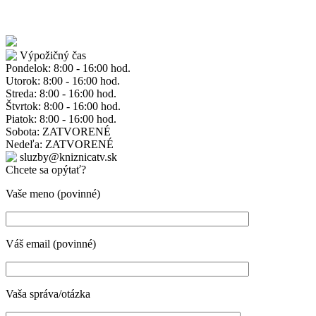
Výpožičný čas
Pondelok: 8:00 - 16:00 hod.
Utorok: 8:00 - 16:00 hod.
Streda: 8:00 - 16:00 hod.
Štvrtok: 8:00 - 16:00 hod.
Piatok: 8:00 - 16:00 hod.
Sobota: ZATVORENÉ
Nedeľa: ZATVORENÉ
sluzby@kniznicatv.sk
Chcete sa opýtať?
Vaše meno (povinné)
Váš email (povinné)
Vaša správa/otázka