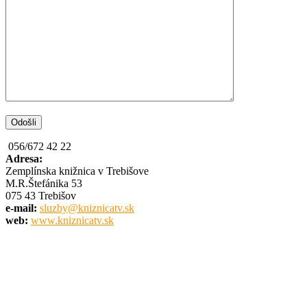
056/672 42 22
Adresa:
Zemplínska knižnica v Trebišove
M.R.Štefánika 53
075 43 Trebišov
e-mail:
sluzby@kniznicatv.sk
web:
www.kniznicatv.sk