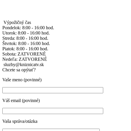
Výpožičný čas
Pondelok: 8:00 - 16:00 hod.
Utorok: 8:00 - 16:00 hod.
Streda: 8:00 - 16:00 hod.
Štvrtok: 8:00 - 16:00 hod.
Piatok: 8:00 - 16:00 hod.
Sobota: ZATVORENÉ
Nedeľa: ZATVORENÉ
sluzby@kniznicatv.sk
Chcete sa opýtať?
Vaše meno (povinné)
Váš email (povinné)
Vaša správa/otázka