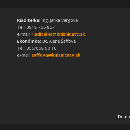
Riaditeľka:
Ing. Janka Vargová
Tel.: 0918 755 857
e-mail:
riaditelka@kniznicatv.sk
Ekonómka:
Bc. Alena Šaffová
Tel.: 056/668 90 10
e-mail:
saffova@kniznicatv.sk
Domo