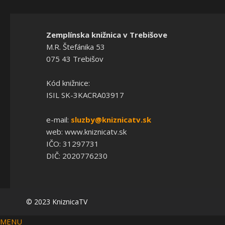
Zemplínska knižnica v Trebišove
M.R. Štefánika 53
075 43 Trebišov
Kód knižnice:
ISIL SK-3KACRA03917
e-mail:
sluzby@kniznicatv.sk
web: www.kniznicatv.sk
IČO: 31297731
DIČ: 2020776230
© 2023 KniznicaTV
MENU