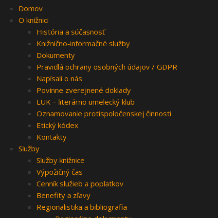
Domov
O knižnici
História a súčasnosť
Knižnično-informačné služby
Dokumenty
Pravidlá ochrany osobných údajov / GDPR
Napísali o nás
Povinne zverejnené doklady
LUK – literárno umelecký klub
Oznamovanie protispoločenskej činnosti
Etický kódex
Kontakty
Služby
Služby knižnice
Výpožičný čas
Cenník služieb a poplatkov
Benefity a zľavy
Regionalistika a bibliografia