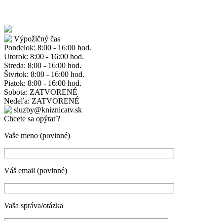
Výpožičný čas
Pondelok: 8:00 - 16:00 hod.
Utorok: 8:00 - 16:00 hod.
Streda: 8:00 - 16:00 hod.
Štvrtok: 8:00 - 16:00 hod.
Piatok: 8:00 - 16:00 hod.
Sobota: ZATVORENÉ
Nedeľa: ZATVORENÉ
sluzby@kniznicatv.sk
Chcete sa opýtať?
Vaše meno (povinné)
Váš email (povinné)
Vaša správa/otázka