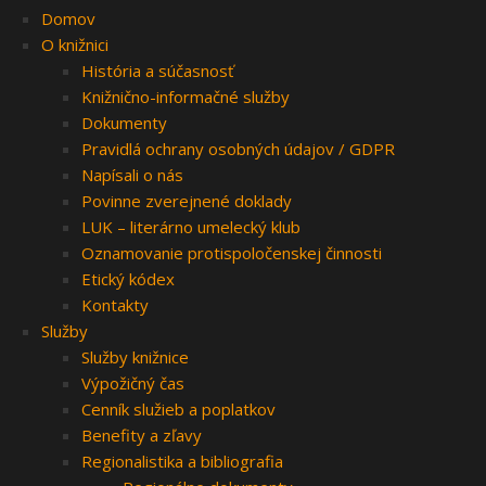
Domov
O knižnici
História a súčasnosť
Knižnično-informačné služby
Dokumenty
Pravidlá ochrany osobných údajov / GDPR
Napísali o nás
Povinne zverejnené doklady
LUK – literárno umelecký klub
Oznamovanie protispoločenskej činnosti
Etický kódex
Kontakty
Služby
Služby knižnice
Výpožičný čas
Cenník služieb a poplatkov
Benefity a zľavy
Regionalistika a bibliografia