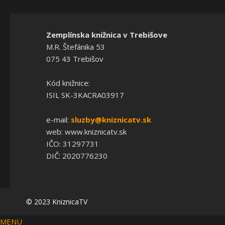
Zemplínska knižnica v Trebišove
M.R. Štefánika 53
075 43 Trebišov
Kód knižnice:
ISIL SK-3KACRA03917
e-mail:
sluzby@kniznicatv.sk
web: www.kniznicatv.sk
IČO: 31297731
DIČ: 2020776230
© 2023 KniznicaTV
MENU