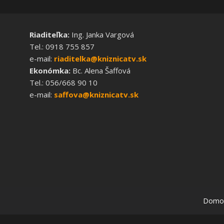
Riaditeľka:
Ing. Janka Vargová
Tel.: 0918 755 857
e-mail:
riaditelka@kniznicatv.sk
Ekonómka:
Bc. Alena Šaffová
Tel.: 056/668 90 10
e-mail:
saffova@kniznicatv.sk
Domo