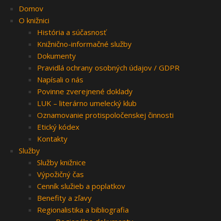
Domov
O knižnici
História a súčasnosť
Knižnično-informačné služby
Dokumenty
Pravidlá ochrany osobných údajov / GDPR
Napísali o nás
Povinne zverejnené doklady
LUK – literárno umelecký klub
Oznamovanie protispoločenskej činnosti
Etický kódex
Kontakty
Služby
Služby knižnice
Výpožičný čas
Cenník služieb a poplatkov
Benefity a zľavy
Regionalistika a bibliografia