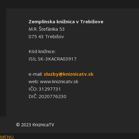
Zemplínska knižnica v Trebišove
M.R. Štefánika 53
075 43 Trebišov
Kód knižnice:
ISIL SK-3KACRA03917
e-mail:
sluzby@kniznicatv.sk
web: www.kniznicatv.sk
IČO: 31297731
DIČ: 2020776230
© 2023 KniznicaTV
MENU