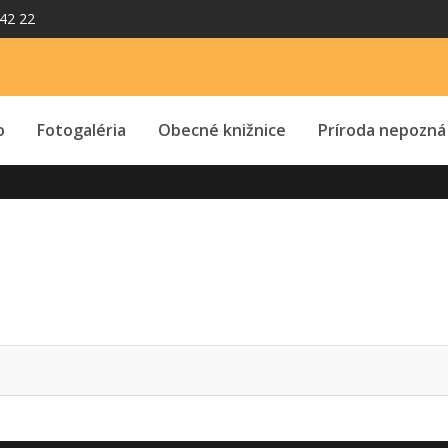
42 22
o
Fotogaléria
Obecné knižnice
Príroda nepozná