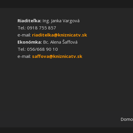
Riaditeľka:
Ing. Janka Vargová
Tel.: 0918 755 857
e-mail:
riaditelka@kniznicatv.sk
Ekonómka:
Bc. Alena Šaffová
Tel.: 056/668 90 10
e-mail:
saffova@kniznicatv.sk
Domo