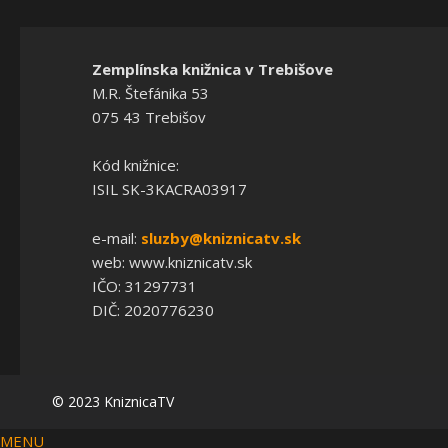
Zemplínska knižnica v Trebišove
M.R. Štefánika 53
075 43 Trebišov
Kód knižnice:
ISIL SK-3KACRA03917
e-mail:
sluzby@kniznicatv.sk
web: www.kniznicatv.sk
IČO: 31297731
DIČ: 2020776230
© 2023 KniznicaTV
MENU