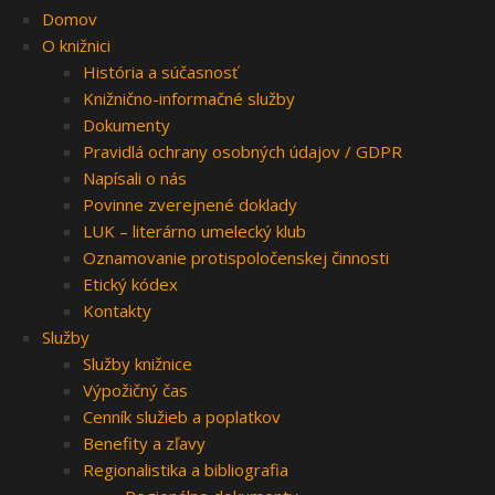
Domov
O knižnici
História a súčasnosť
Knižnično-informačné služby
Dokumenty
Pravidlá ochrany osobných údajov / GDPR
Napísali o nás
Povinne zverejnené doklady
LUK – literárno umelecký klub
Oznamovanie protispoločenskej činnosti
Etický kódex
Kontakty
Služby
Služby knižnice
Výpožičný čas
Cenník služieb a poplatkov
Benefity a zľavy
Regionalistika a bibliografia