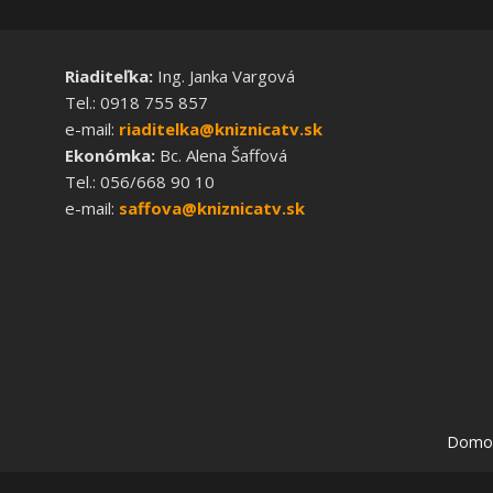
Riaditeľka:
Ing. Janka Vargová
Tel.: 0918 755 857
e-mail:
riaditelka@kniznicatv.sk
Ekonómka:
Bc. Alena Šaffová
Tel.: 056/668 90 10
e-mail:
saffova@kniznicatv.sk
Domo