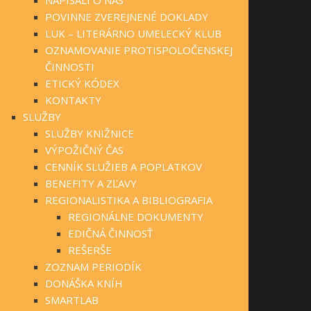
POVINNE ZVEREJNENÉ DOKLADY
LUK – LITERÁRNO UMELECKÝ KLUB
OZNAMOVANIE PROTISPOLOČENSKEJ
ČINNOSTI
ETICKÝ KÓDEX
KONTAKTY
SLUŽBY
SLUŽBY KNIŽNICE
VÝPOŽIČNÝ ČAS
CENNÍK SLUŽIEB A POPLATKOV
BENEFITY A ZĽAVY
REGIONALISTIKA A BIBLIOGRAFIA
REGIONÁLNE DOKUMENTY
EDIČNÁ ČINNOSŤ
REŠERŠE
ZOZNAM PERIODÍK
DONÁŠKA KNÍH
SMARTLAB