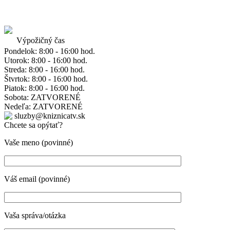
Výpožičný čas
Pondelok: 8:00 - 16:00 hod.
Utorok: 8:00 - 16:00 hod.
Streda: 8:00 - 16:00 hod.
Štvrtok: 8:00 - 16:00 hod.
Piatok: 8:00 - 16:00 hod.
Sobota: ZATVORENÉ
Nedeľa: ZATVORENÉ
sluzby@kniznicatv.sk
Chcete sa opýtať?
Vaše meno (povinné)
Váš email (povinné)
Vaša správa/otázka