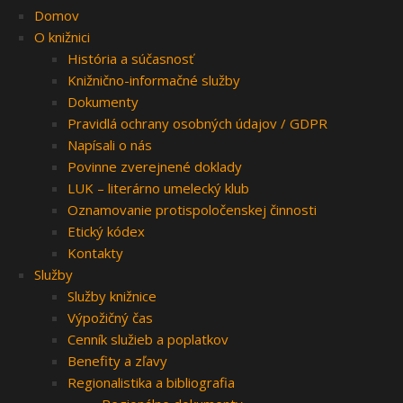
Domov
O knižnici
História a súčasnosť
Knižnično-informačné služby
Dokumenty
Pravidlá ochrany osobných údajov / GDPR
Napísali o nás
Povinne zverejnené doklady
LUK – literárno umelecký klub
Oznamovanie protispoločenskej činnosti
Etický kódex
Kontakty
Služby
Služby knižnice
Výpožičný čas
Cenník služieb a poplatkov
Benefity a zľavy
Regionalistika a bibliografia