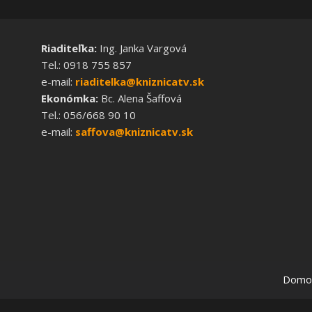
Riaditeľka:
Ing. Janka Vargová
Tel.: 0918 755 857
e-mail:
riaditelka@kniznicatv.sk
Ekonómka:
Bc. Alena Šaffová
Tel.: 056/668 90 10
e-mail:
saffova@kniznicatv.sk
Domo