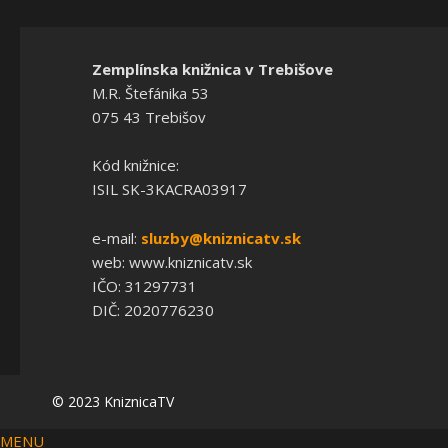
Zemplínska knižnica v Trebišove
M.R. Štefánika 53
075 43 Trebišov
Kód knižnice:
ISIL SK-3KACRA03917
e-mail:
sluzby@kniznicatv.sk
web: www.kniznicatv.sk
IČO: 31297731
DIČ: 2020776230
© 2023 KniznicaTV
MENU