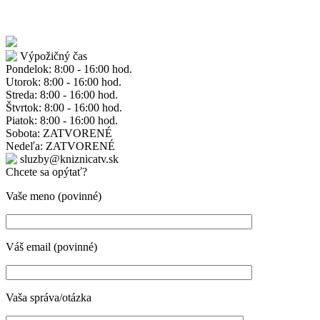
Výpožičný čas
Pondelok: 8:00 - 16:00 hod.
Utorok: 8:00 - 16:00 hod.
Streda: 8:00 - 16:00 hod.
Štvrtok: 8:00 - 16:00 hod.
Piatok: 8:00 - 16:00 hod.
Sobota: ZATVORENÉ
Nedeľa: ZATVORENÉ
sluzby@kniznicatv.sk
Chcete sa opýtať?
Vaše meno (povinné)
Váš email (povinné)
Vaša správa/otázka