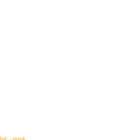
níc – utorok