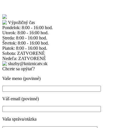
Výpožičný čas
Pondelok: 8:00 - 16:00 hod.
Utorok: 8:00 - 16:00 hod.
Streda: 8:00 - 16:00 hod.
Štvrtok: 8:00 - 16:00 hod.
Piatok: 8:00 - 16:00 hod.
Sobota: ZATVORENÉ
Nedeľa: ZATVORENÉ
sluzby@kniznicatv.sk
Chcete sa opýtať?
Vaše meno (povinné)
Váš email (povinné)
Vaša správa/otázka