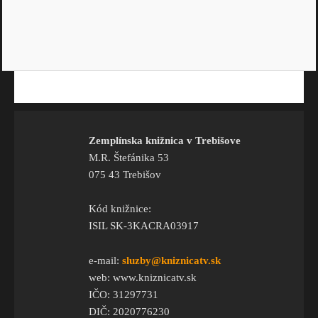
Zemplínska knižnica v Trebišove
M.R. Štefánika 53
075 43 Trebišov
Kód knižnice:
ISIL SK-3KACRA03917
e-mail:
sluzby@kniznicatv.sk
web: www.kniznicatv.sk
IČO: 31297731
DIČ: 2020776230