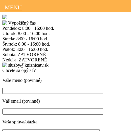
MENU
Výpožičný čas
Pondelok: 8:00 - 16:00 hod.
Utorok: 8:00 - 16:00 hod.
Streda: 8:00 - 16:00 hod.
Štvrtok: 8:00 - 16:00 hod.
Piatok: 8:00 - 16:00 hod.
Sobota: ZATVORENÉ
Nedeľa: ZATVORENÉ
sluzby@kniznicatv.sk
Chcete sa opýtať?
Vaše meno (povinné)
Váš email (povinné)
Vaša správa/otázka