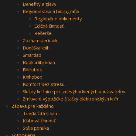
Benefity a zľavy
Regionalistika a bibliografia
Regionálne dokumenty
Edičná činnosť
Rešerše
Zoznam periodík
Donáška kníh
Smartlab
Book a librerian
Bibliobox
Knihobox
Komfort bez stresu
Služby knižnice pre znevýhodnených používateľov
Zmluva o výpožičke čítačky elektronických kníh
Zábava pre každého
Trieda číta s nami
Klubová činnosť
Stála ponuka
Fotogaléria