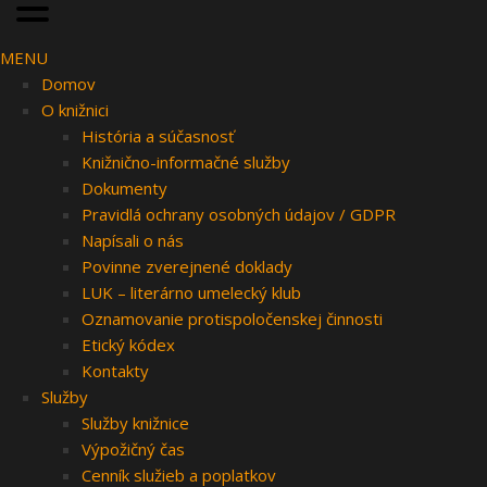
MENU
Domov
O knižnici
História a súčasnosť
Knižnično-informačné služby
Dokumenty
Pravidlá ochrany osobných údajov / GDPR
Napísali o nás
Povinne zverejnené doklady
LUK – literárno umelecký klub
Oznamovanie protispoločenskej činnosti
Etický kódex
Kontakty
Služby
Služby knižnice
Výpožičný čas
Cenník služieb a poplatkov