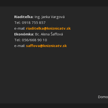
Riaditeľka:
Ing. Janka Vargová
Tel.: 0918 755 857
e-mail:
riaditelka@kniznicatv.sk
Ekonómka:
Bc. Alena Šaffová
Tel.: 056/668 90 10
e-mail:
saffova@kniznicatv.sk
Domo