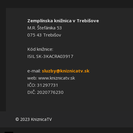
Zemplínska knižnica v Trebišove
M.R. Štefánika 53
075 43 Trebišov
Kód knižnice:
ISIL SK-3KACRA03917
e-mail:
sluzby@kniznicatv.sk
web: www.kniznicatv.sk
IČO: 31297731
DIČ: 2020776230
© 2023 KniznicaTV