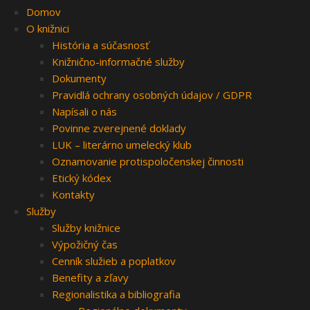
Domov
O knižnici
História a súčasnosť
Knižnično-informačné služby
Dokumenty
Pravidlá ochrany osobných údajov / GDPR
Napísali o nás
Povinne zverejnené doklady
LUK – literárno umelecký klub
Oznamovanie protispoločenskej činnosti
Etický kódex
Kontakty
Služby
Služby knižnice
Výpožičný čas
Cenník služieb a poplatkov
Benefity a zľavy
Regionalistika a bibliografia