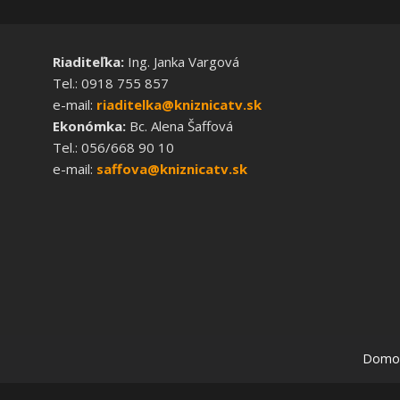
Riaditeľka:
Ing. Janka Vargová
Tel.: 0918 755 857
e-mail:
riaditelka@kniznicatv.sk
Ekonómka:
Bc. Alena Šaffová
Tel.: 056/668 90 10
e-mail:
saffova@kniznicatv.sk
Domo