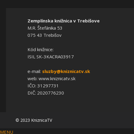
Zemplínska knižnica v Trebišove
M.R. Štefánika 53
075 43 Trebišov
Kód knižnice:
ISIL SK-3KACRA03917
e-mail:
sluzby@kniznicatv.sk
web: www.kniznicatv.sk
IČO: 31297731
DIČ: 2020776230
© 2023 KniznicaTV
MENU