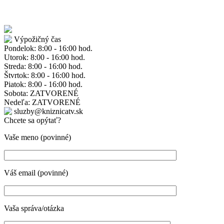
Výpožičný čas
Pondelok: 8:00 - 16:00 hod.
Utorok: 8:00 - 16:00 hod.
Streda: 8:00 - 16:00 hod.
Štvrtok: 8:00 - 16:00 hod.
Piatok: 8:00 - 16:00 hod.
Sobota: ZATVORENÉ
Nedeľa: ZATVORENÉ
sluzby@kniznicatv.sk
Chcete sa opýtať?
Vaše meno (povinné)
Váš email (povinné)
Vaša správa/otázka