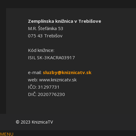
Zemplínska knižnica v Trebišove
M.R. Štefánika 53
075 43 Trebišov
Kód knižnice:
ISIL SK-3KACRA03917
e-mail:
sluzby@kniznicatv.sk
web: www.kniznicatv.sk
IČO: 31297731
DIČ: 2020776230
© 2023 KniznicaTV
MENU