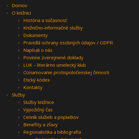
Domov
O knižnici
História a súčasnosť
Knižnično-informačné služby
Dokumenty
Pravidlá ochrany osobných údajov / GDPR
Napísali o nás
Povinne zverejnené doklady
LUK – literárno umelecký klub
Oznamovanie protispoločenskej činnosti
Etický kódex
Kontakty
Služby
Služby knižnice
Výpožičný čas
Cenník služieb a poplatkov
Benefity a zľavy
Regionalistika a bibliografia