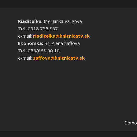
Riaditeľka:
Ing. Janka Vargová
Tel.: 0918 755 857
e-mail:
riaditelka@kniznicatv.sk
Ekonómka:
Bc. Alena Šaffová
Tel.: 056/668 90 10
e-mail:
saffova@kniznicatv.sk
Domo