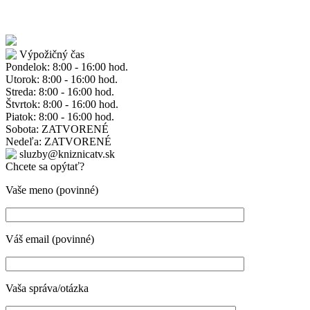
Výpožičný čas
Pondelok: 8:00 - 16:00 hod.
Utorok: 8:00 - 16:00 hod.
Streda: 8:00 - 16:00 hod.
Štvrtok: 8:00 - 16:00 hod.
Piatok: 8:00 - 16:00 hod.
Sobota: ZATVORENÉ
Nedeľa: ZATVORENÉ
sluzby@kniznicatv.sk
Chcete sa opýtať?
Vaše meno (povinné)
Váš email (povinné)
Vaša správa/otázka