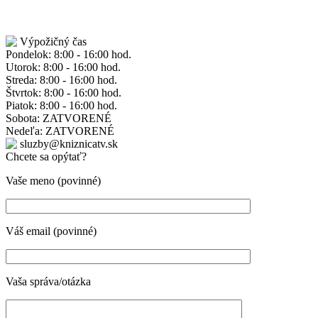
Výpožičný čas
Pondelok: 8:00 - 16:00 hod.
Utorok: 8:00 - 16:00 hod.
Streda: 8:00 - 16:00 hod.
Štvrtok: 8:00 - 16:00 hod.
Piatok: 8:00 - 16:00 hod.
Sobota: ZATVORENÉ
Nedeľa: ZATVORENÉ
sluzby@kniznicatv.sk
Chcete sa opýtať?
Vaše meno (povinné)
Váš email (povinné)
Vaša správa/otázka