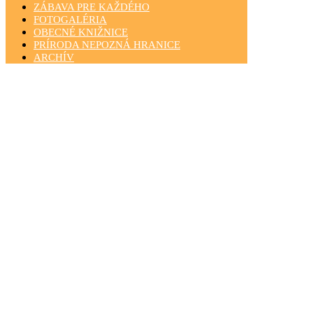
ZÁBAVA PRE KAŽDÉHO
FOTOGALÉRIA
OBECNÉ KNIŽNICE
PRÍRODA NEPOZNÁ HRANICE
ARCHÍV