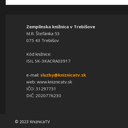
Zemplínska knižnica v Trebišove
M.R. Štefánika 53
075 43 Trebišov
Kód knižnice:
ISIL SK-3KACRA03917
e-mail:
sluzby@kniznicatv.sk
web: www.kniznicatv.sk
IČO: 31297731
DIČ: 2020776230
© 2023 KniznicaTV