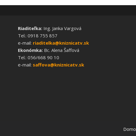
Riaditeľka:
Ing. Janka Vargová
Tel.: 0918 755 857
e-mail:
riaditelka@kniznicatv.sk
Ekonómka:
Bc. Alena Šaffová
Tel.: 056/668 90 10
e-mail:
saffova@kniznicatv.sk
Domo