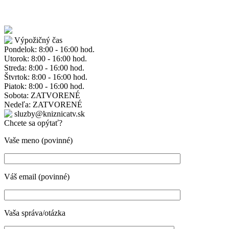
Výpožičný čas
Pondelok: 8:00 - 16:00 hod.
Utorok: 8:00 - 16:00 hod.
Streda: 8:00 - 16:00 hod.
Štvrtok: 8:00 - 16:00 hod.
Piatok: 8:00 - 16:00 hod.
Sobota: ZATVORENÉ
Nedeľa: ZATVORENÉ
sluzby@kniznicatv.sk
Chcete sa opýtať?
Vaše meno (povinné)
Váš email (povinné)
Vaša správa/otázka