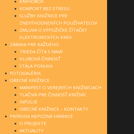
KNIHOBOX
KOMFORT BEZ STRESU
SLUŽBY KNIŽNICE PRE
ZNEVÝHODNENÝCH POUŽÍVATEĽOV
ZMLUVA O VÝPOŽIČKE ČÍTAČKY
ELEKTRONICKÝCH KNÍH
ZÁBAVA PRE KAŽDÉHO
TRIEDA ČÍTA S NAMI
KLUBOVÁ ČINNOSŤ
STÁLA PONUKA
FOTOGALÉRIA
OBECNÉ KNIŽNICE
MANIFEST O VEREJNÝCH KNIŽNICIACH
TLAČIVÁ PRE ČINNOSŤ KNIŽNÍC
INFOLIB
OBECNÉ KNIŽNICE – KONTAKTY
PRÍRODA NEPOZNÁ HRANICE
O PROJEKTE
AKTUALITY