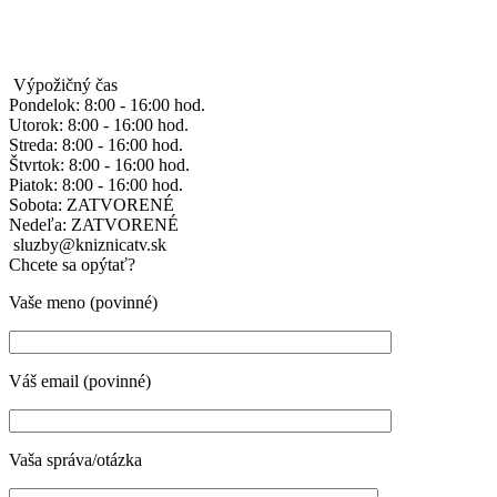
Výpožičný čas
Pondelok: 8:00 - 16:00 hod.
Utorok: 8:00 - 16:00 hod.
Streda: 8:00 - 16:00 hod.
Štvrtok: 8:00 - 16:00 hod.
Piatok: 8:00 - 16:00 hod.
Sobota: ZATVORENÉ
Nedeľa: ZATVORENÉ
sluzby@kniznicatv.sk
Chcete sa opýtať?
Vaše meno (povinné)
Váš email (povinné)
Vaša správa/otázka