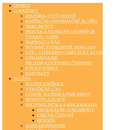
DOMOV
O KNIŽNICI
HISTÓRIA A SÚČASNOSŤ
KNIŽNIČNO-INFORMAČNÉ SLUŽBY
DOKUMENTY
PRAVIDLÁ OCHRANY OSOBNÝCH
ÚDAJOV / GDPR
NAPÍSALI O NÁS
POVINNE ZVEREJNENÉ DOKLADY
LUK – LITERÁRNO UMELECKÝ KLUB
OZNAMOVANIE
PROTISPOLOČENSKEJ ČINNOSTI
ETICKÝ KÓDEX
KONTAKTY
SLUŽBY
SLUŽBY KNIŽNICE
VÝPOŽIČNÝ ČAS
CENNÍK SLUŽIEB A POPLATKOV
BENEFITY A ZĽAVY
REGIONALISTIKA A BIBLIOGRAFIA
REGIONÁLNE DOKUMENTY
EDIČNÁ ČINNOSŤ
REŠERŠE
ZOZNAM PERIODÍK