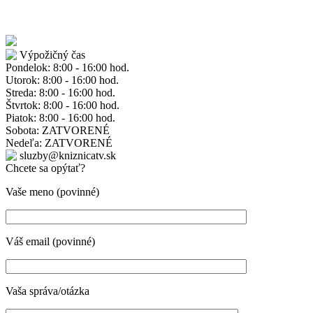
Výpožičný čas
Pondelok: 8:00 - 16:00 hod.
Utorok: 8:00 - 16:00 hod.
Streda: 8:00 - 16:00 hod.
Štvrtok: 8:00 - 16:00 hod.
Piatok: 8:00 - 16:00 hod.
Sobota: ZATVORENÉ
Nedeľa: ZATVORENÉ
sluzby@kniznicatv.sk
Chcete sa opýtať?
Vaše meno (povinné)
Váš email (povinné)
Vaša správa/otázka