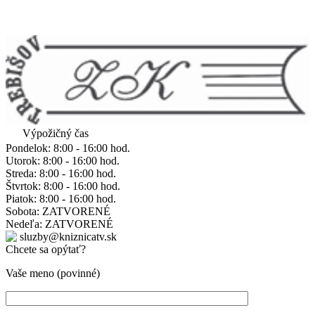
Výpožičný čas
Pondelok: 8:00 - 16:00 hod.
Utorok: 8:00 - 16:00 hod.
Streda: 8:00 - 16:00 hod.
Štvrtok: 8:00 - 16:00 hod.
Piatok: 8:00 - 16:00 hod.
Sobota: ZATVORENÉ
Nedeľa: ZATVORENÉ
sluzby@kniznicatv.sk
Chcete sa opýtať?
Vaše meno (povinné)