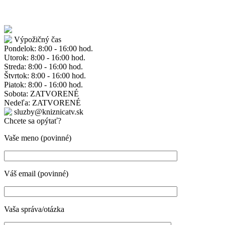
Výpožičný čas
Pondelok: 8:00 - 16:00 hod.
Utorok: 8:00 - 16:00 hod.
Streda: 8:00 - 16:00 hod.
Štvrtok: 8:00 - 16:00 hod.
Piatok: 8:00 - 16:00 hod.
Sobota: ZATVORENÉ
Nedeľa: ZATVORENÉ
sluzby@kniznicatv.sk
Chcete sa opýtať?
Vaše meno (povinné)
Váš email (povinné)
Vaša správa/otázka