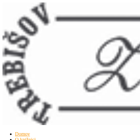
Domov
O knižnici