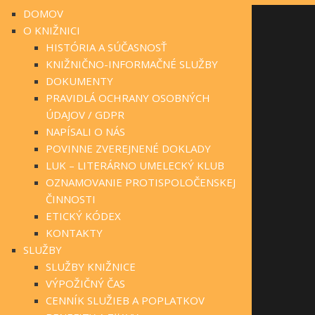
DOMOV
O KNIŽNICI
HISTÓRIA A SÚČASNOSŤ
KNIŽNIČNO-INFORMAČNÉ SLUŽBY
DOKUMENTY
PRAVIDLÁ OCHRANY OSOBNÝCH
ÚDAJOV / GDPR
NAPÍSALI O NÁS
POVINNE ZVEREJNENÉ DOKLADY
LUK – LITERÁRNO UMELECKÝ KLUB
OZNAMOVANIE PROTISPOLOČENSKEJ
ČINNOSTI
ETICKÝ KÓDEX
KONTAKTY
SLUŽBY
SLUŽBY KNIŽNICE
VÝPOŽIČNÝ ČAS
CENNÍK SLUŽIEB A POPLATKOV