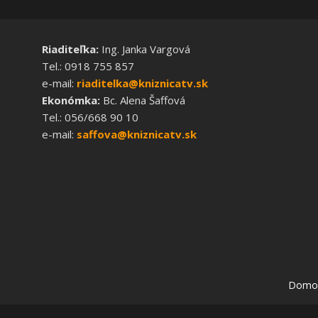
Riaditeľka:
Ing. Janka Vargová
Tel.: 0918 755 857
e-mail:
riaditelka@kniznicatv.sk
Ekonómka:
Bc. Alena Šaffová
Tel.: 056/668 90 10
e-mail:
saffova@kniznicatv.sk
Domo