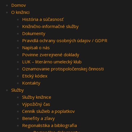
Domov
O knižnici
História a súčasnosť
Knižnično-informačné služby
Dokumenty
Pravidlá ochrany osobných údajov / GDPR
Napísali o nás
Povinne zverejnené doklady
LUK – literárno umelecký klub
Oznamovanie protispoločenskej činnosti
Etický kódex
Kontakty
Služby
Služby knižnice
Výpožičný čas
Cenník služieb a poplatkov
Benefity a zľavy
Regionalistika a bibliografia