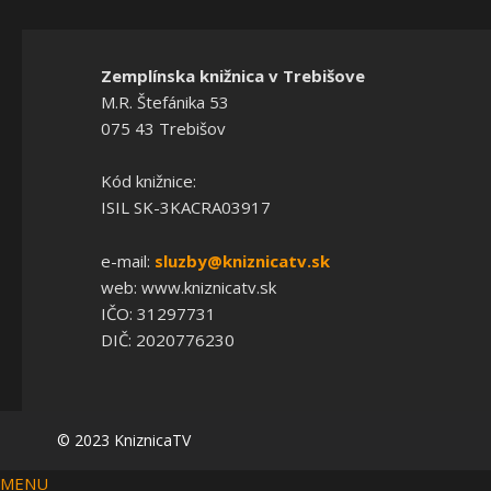
Zemplínska knižnica v Trebišove
M.R. Štefánika 53
075 43 Trebišov
Kód knižnice:
ISIL SK-3KACRA03917
e-mail:
sluzby@kniznicatv.sk
web: www.kniznicatv.sk
IČO: 31297731
DIČ: 2020776230
© 2023 KniznicaTV
MENU