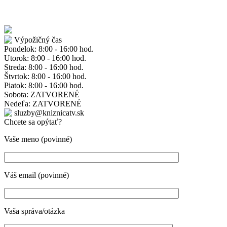
Výpožičný čas
Pondelok: 8:00 - 16:00 hod.
Utorok: 8:00 - 16:00 hod.
Streda: 8:00 - 16:00 hod.
Štvrtok: 8:00 - 16:00 hod.
Piatok: 8:00 - 16:00 hod.
Sobota: ZATVORENÉ
Nedeľa: ZATVORENÉ
sluzby@kniznicatv.sk
Chcete sa opýtať?
Vaše meno (povinné)
Váš email (povinné)
Vaša správa/otázka