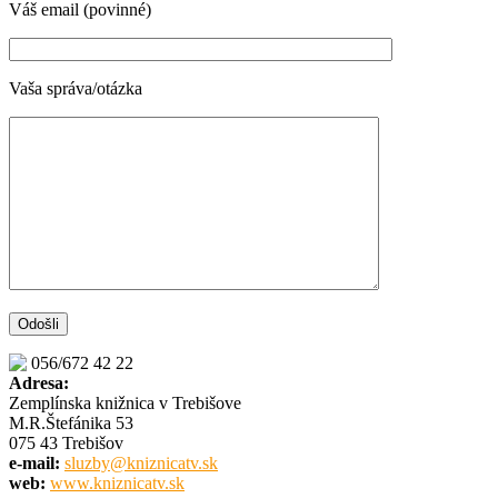
Váš email (povinné)
Vaša správa/otázka
056/672 42 22
Adresa:
Zemplínska knižnica v Trebišove
M.R.Štefánika 53
075 43 Trebišov
e-mail:
sluzby@kniznicatv.sk
web:
www.kniznicatv.sk