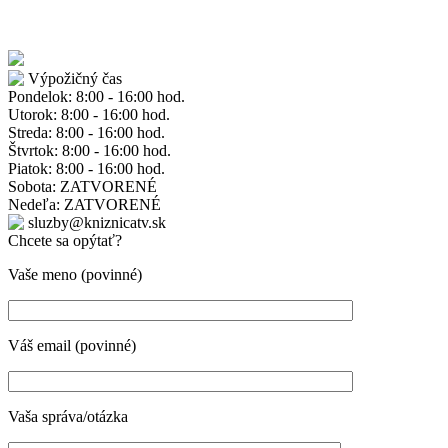
Výpožičný čas
Pondelok: 8:00 - 16:00 hod.
Utorok: 8:00 - 16:00 hod.
Streda: 8:00 - 16:00 hod.
Štvrtok: 8:00 - 16:00 hod.
Piatok: 8:00 - 16:00 hod.
Sobota: ZATVORENÉ
Nedeľa: ZATVORENÉ
sluzby@kniznicatv.sk
Chcete sa opýtať?
Vaše meno (povinné)
Váš email (povinné)
Vaša správa/otázka